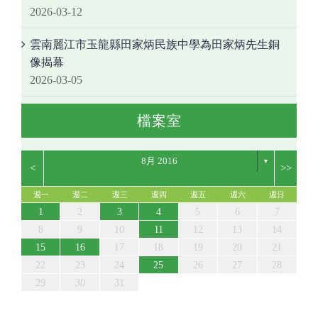
2026-03-12
雲南麗江市玉龍縣田家炳民族中學為田家炳先生銅
像揭幕
2026-03-05
檔案室
8月 2016
▼
<
>>
週一
週二
週三
週四
週五
週六
週日
5
7
3
5
1
1
4
7
2
5
7
3
6
1
4
6
2
2
5
1
3
6
1
4
7
2
5
7
3
4
7
3
5
1
3
6
2
4
7
2
5
5
6
2
4
7
3
5
6
2
5
7
3
5
1
4
2
4
7
7
3
6
1
4
6
2
5
7
5
1
5
1
3
6
1
4
7
2
5
7
3
3
6
2
4
7
2
5
1
3
6
1
4
4
7
3
5
1
3
6
2
4
7
2
5
5
1
4
6
2
4
3
5
1
3
6
7
3
1
2
3
4
5
6
7
12
14
10
12
14
12
14
10
13
13
12
10
13
14
12
14
10
14
10
12
10
13
14
12
12
13
14
10
12
13
12
14
10
12
14
14
10
13
13
12
14
12
12
10
13
14
12
14
10
10
13
14
12
10
13
14
10
12
10
13
14
12
12
13
10
12
10
13
14
10
11
11
11
11
11
11
11
11
11
11
11
11
11
11
11
11
8
8
9
8
9
9
8
8
9
8
9
9
9
9
8
9
8
9
8
8
8
9
9
9
8
8
8
9
9
8
9
8
8
9
10
11
12
13
14
19
21
17
19
15
15
18
21
16
19
21
17
20
15
18
20
16
16
19
15
17
20
15
18
21
16
19
21
17
18
21
17
19
15
17
20
16
18
21
16
19
19
20
16
18
21
17
19
20
16
19
21
17
19
15
18
16
18
21
21
17
20
15
18
20
16
19
21
19
15
19
15
17
20
15
18
21
16
19
21
17
17
20
16
18
21
16
19
15
17
20
15
18
18
21
17
19
15
17
20
16
18
21
16
19
19
15
18
20
16
18
17
19
15
17
20
21
17
15
16
17
18
19
20
21
26
28
24
26
22
22
25
28
23
26
28
24
27
22
25
27
23
23
26
22
24
27
22
25
28
23
26
28
24
25
28
24
26
22
24
27
23
25
28
23
26
26
27
23
25
28
24
26
27
23
26
28
24
26
22
25
23
25
28
28
24
27
22
25
27
23
26
28
26
22
26
22
24
27
22
25
28
23
26
28
24
24
27
23
25
28
23
26
22
24
27
22
25
25
28
24
26
22
24
27
23
25
28
23
26
26
22
25
27
23
25
24
26
22
24
27
28
24
22
23
24
25
26
27
28
31
29
30
31
29
30
29
29
30
31
31
29
30
30
30
31
30
31
29
30
31
29
30
29
29
29
30
31
30
30
29
29
31
29
30
30
29
30
31
29
31
29
30
31