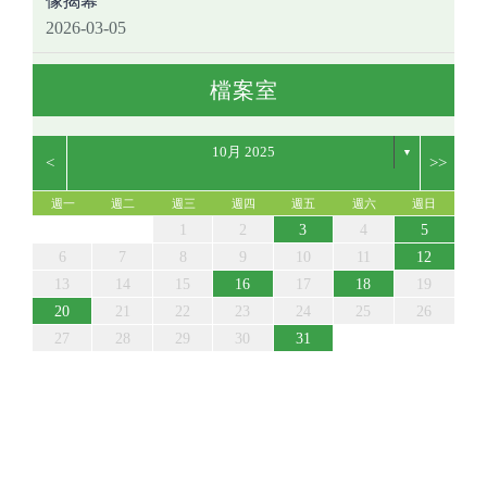
像揭幕
2026-03-05
檔案室
10月 2025
▼
<
>>
週一
週二
週三
週四
週五
週六
週日
5
7
3
5
1
1
4
7
2
7
3
6
1
4
6
2
2
5
1
3
6
1
4
7
2
5
7
3
4
7
3
5
1
3
6
2
4
7
2
5
5
6
2
4
7
3
5
6
2
5
7
3
5
1
4
2
4
7
7
3
6
1
4
6
2
5
7
5
1
5
1
3
6
1
4
7
2
5
7
3
3
6
2
4
7
2
5
1
3
6
1
4
4
7
3
5
1
3
6
2
4
7
2
5
5
1
4
6
2
4
7
3
5
1
3
6
7
3
1
2
3
4
5
12
14
10
12
14
14
10
13
13
12
10
13
14
12
14
10
14
10
12
10
13
14
12
12
13
14
10
12
13
12
14
10
12
14
14
10
13
13
12
14
12
12
10
13
14
12
14
10
10
13
14
12
10
13
14
10
12
10
13
14
12
12
13
14
10
12
10
13
14
10
11
11
11
11
11
11
11
11
11
11
11
11
11
11
11
11
8
8
9
8
9
9
8
8
9
8
9
9
9
9
8
9
8
9
8
8
8
9
9
9
8
8
8
9
9
8
9
8
6
7
8
9
10
11
12
19
21
17
19
15
15
18
21
16
21
17
20
15
18
20
16
16
19
15
17
20
15
18
21
16
19
21
17
18
21
17
19
15
17
20
16
18
21
16
19
19
20
16
18
21
17
19
20
16
19
21
17
19
15
18
16
18
21
21
17
20
15
18
20
16
19
21
19
15
19
15
17
20
15
18
21
16
19
21
17
17
20
16
18
21
16
19
15
17
20
15
18
18
21
17
19
15
17
20
16
18
21
16
19
19
15
18
20
16
18
21
17
19
15
17
20
21
17
13
14
15
16
17
18
19
26
28
24
26
22
22
25
28
23
28
24
27
22
25
27
23
23
26
22
24
27
22
25
28
23
26
28
24
25
28
24
26
22
24
27
23
25
28
23
26
26
27
23
25
28
24
26
27
23
26
28
24
26
22
25
23
25
28
28
24
27
22
25
27
23
26
28
26
22
26
22
24
27
22
25
28
23
26
28
24
24
27
23
25
28
23
26
22
24
27
22
25
25
28
24
26
22
24
27
23
25
28
23
26
26
22
25
27
23
25
28
24
26
22
24
27
28
24
20
21
22
23
24
25
26
31
29
30
31
29
30
29
29
30
31
31
29
30
30
30
31
30
31
29
30
31
29
30
29
29
29
30
31
30
30
29
29
31
29
30
30
29
30
31
29
31
27
28
29
30
31